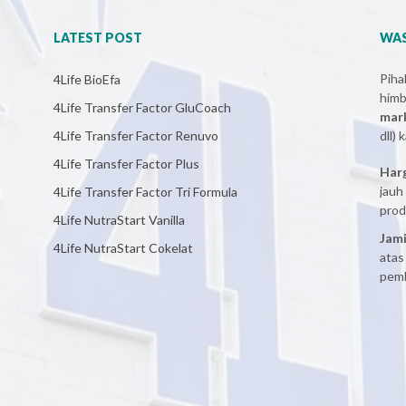
LATEST POST
WAS
Pih
4Life BioEfa
him
4Life Transfer Factor GluCoach
mar
4Life Transfer Factor Renuvo
dll)
4Life Transfer Factor Plus
Har
jauh
4Life Transfer Factor Tri Formula
prod
4Life NutraStart Vanilla
Jami
4Life NutraStart Cokelat
atas
pemb