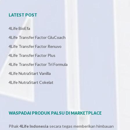
LATEST POST
4Life BioEfa
4Life Transfer Factor GluCoach
4Life Transfer Factor Renuvo
4Life Transfer Factor Plus
4Life Transfer Factor Tri Formula
4Life NutraStart Vanilla
4Life NutraStart Cokelat
WASPADAI PRODUK PALSU DI MARKETPLACE
Pihak
4Life Indonesia
secara tegas memberikan himbauan