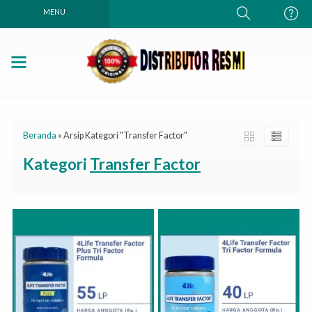
MENU
Beranda
»
Arsip Kategori "Transfer Factor"
Kategori
Transfer Factor