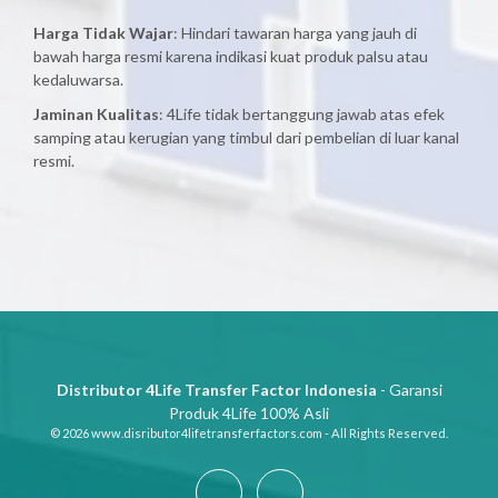
Harga Tidak Wajar
: Hindari tawaran harga yang jauh di
bawah harga resmi karena indikasi kuat produk palsu atau
kedaluwarsa.
Jaminan Kualitas
: 4Life tidak bertanggung jawab atas efek
samping atau kerugian yang timbul dari pembelian di luar kanal
resmi.
Distributor 4Life Transfer Factor Indonesia
- Garansi
Produk 4Life 100% Asli
© 2026 www.disributor4lifetransferfactors.com - All Rights Reserved.