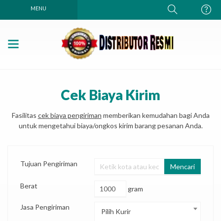
MENU
Cek Biaya Kirim
Fasilitas
cek biaya pengiriman
memberikan kemudahan bagi Anda
untuk mengetahui biaya/ongkos kirim barang pesanan Anda.
Tujuan Pengiriman
Mencari
Berat
gram
Jasa Pengiriman
Pilih Kurir