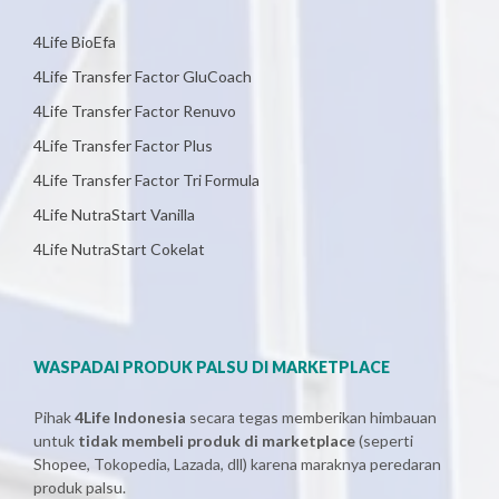
4Life BioEfa
4Life Transfer Factor GluCoach
4Life Transfer Factor Renuvo
4Life Transfer Factor Plus
4Life Transfer Factor Tri Formula
4Life NutraStart Vanilla
4Life NutraStart Cokelat
WASPADAI PRODUK PALSU DI MARKETPLACE
Pihak
4Life Indonesia
secara tegas memberikan himbauan
untuk
tidak membeli produk di marketplace
(seperti
Shopee, Tokopedia, Lazada, dll) karena maraknya peredaran
produk palsu.