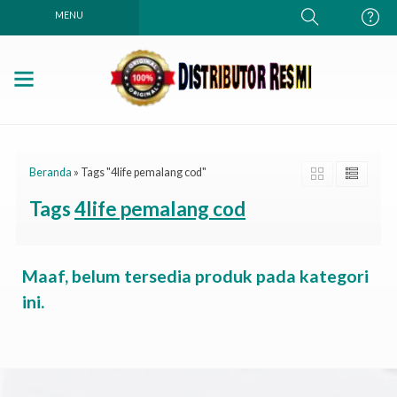
MENU
Beranda
»
Tags "4life pemalang cod"
Tags
4life pemalang cod
Maaf, belum tersedia produk pada kategori
ini.