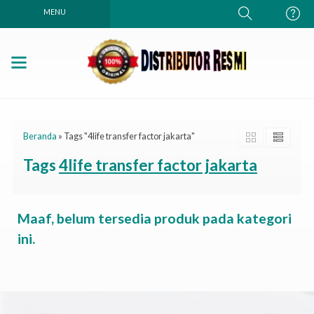
MENU
Beranda
»
Tags "4life transfer factor jakarta"
Tags
4life transfer factor jakarta
Maaf, belum tersedia produk pada kategori
ini.