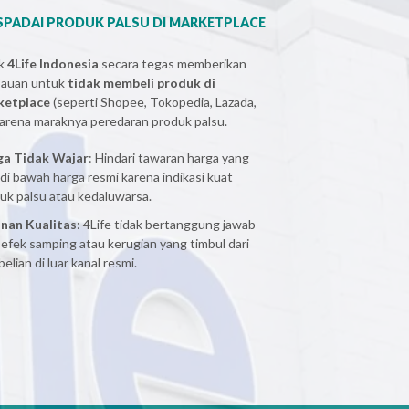
PADAI PRODUK PALSU DI MARKETPLACE
ak
4Life Indonesia
secara tegas memberikan
bauan untuk
tidak membeli produk di
ketplace
(seperti Shopee, Tokopedia, Lazada,
 karena maraknya peredaran produk palsu.
ga Tidak Wajar
: Hindari tawaran harga yang
 di bawah harga resmi karena indikasi kuat
uk palsu atau kedaluwarsa.
nan Kualitas
: 4Life tidak bertanggung jawab
 efek samping atau kerugian yang timbul dari
elian di luar kanal resmi.