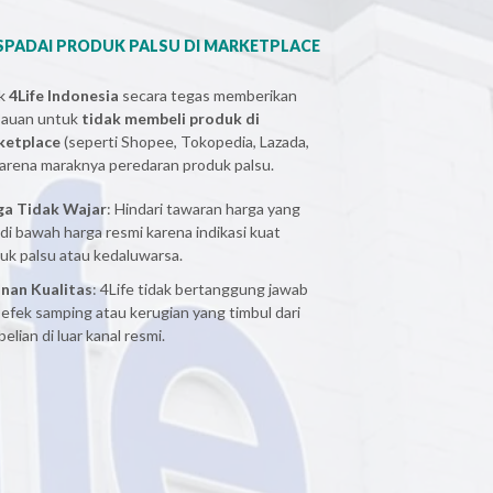
PADAI PRODUK PALSU DI MARKETPLACE
ak
4Life Indonesia
secara tegas memberikan
bauan untuk
tidak membeli produk di
ketplace
(seperti Shopee, Tokopedia, Lazada,
 karena maraknya peredaran produk palsu.
ga Tidak Wajar
: Hindari tawaran harga yang
 di bawah harga resmi karena indikasi kuat
uk palsu atau kedaluwarsa.
nan Kualitas
: 4Life tidak bertanggung jawab
 efek samping atau kerugian yang timbul dari
elian di luar kanal resmi.