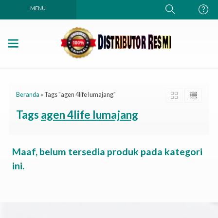
MENU
Beranda
»
Tags "agen 4life lumajang"
Tags
agen 4life lumajang
Maaf, belum tersedia produk pada kategori
ini.