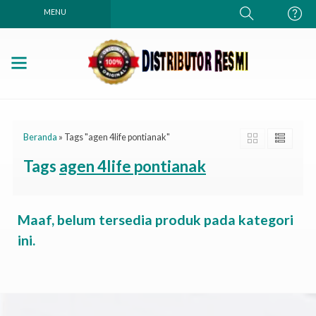
MENU
Beranda
»
Tags "agen 4life pontianak"
Tags
agen 4life pontianak
Maaf, belum tersedia produk pada kategori
ini.