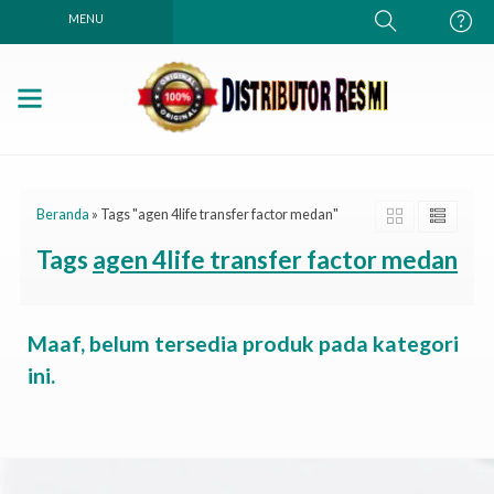
MENU
Beranda
»
Tags "agen 4life transfer factor medan"
Tags
agen 4life transfer factor medan
Maaf, belum tersedia produk pada kategori
ini.