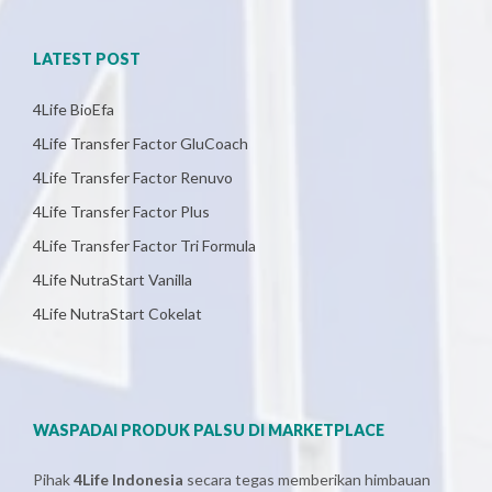
LATEST POST
4Life BioEfa
4Life Transfer Factor GluCoach
4Life Transfer Factor Renuvo
4Life Transfer Factor Plus
4Life Transfer Factor Tri Formula
4Life NutraStart Vanilla
4Life NutraStart Cokelat
WASPADAI PRODUK PALSU DI MARKETPLACE
Pihak
4Life Indonesia
secara tegas memberikan himbauan