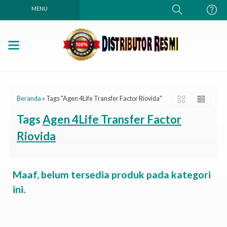
MENU
Beranda
»
Tags "Agen 4Life Transfer Factor Riovida"
Tags
Agen 4Life Transfer Factor
Riovida
Maaf, belum tersedia produk pada kategori
ini.