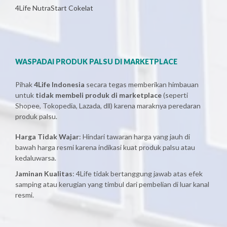
4Life NutraStart Cokelat
WASPADAI PRODUK PALSU DI MARKETPLACE
Pihak
4Life Indonesia
secara tegas memberikan himbauan
untuk
tidak membeli produk di marketplace
(seperti
Shopee, Tokopedia, Lazada, dll) karena maraknya peredaran
produk palsu.
Harga Tidak Wajar
: Hindari tawaran harga yang jauh di
bawah harga resmi karena indikasi kuat produk palsu atau
kedaluwarsa.
Jaminan Kualitas
: 4Life tidak bertanggung jawab atas efek
samping atau kerugian yang timbul dari pembelian di luar kanal
resmi.