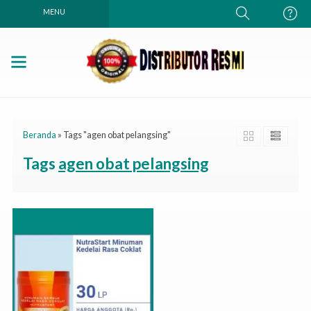
MENU
Beranda
»
Tags "agen obat pelangsing"
Tags
agen obat pelangsing