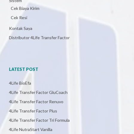
Sistem
Cek Biaya Kirim
Cek Resi
Kontak Saya
Distributor 4Life Transfer Factor
LATEST POST
4Life BioEfa
4Life Transfer Factor GluCoach
4Life Transfer Factor Renuvo
4Life Transfer Factor Plus
4Life Transfer Factor Tri Formula
4Life NutraStart Vanilla