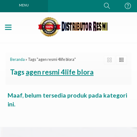
MENU
Beranda
»
Tags "agen resmi 4life blora"
Tags
agen resmi 4life blora
Maaf, belum tersedia produk pada kategori
ini.