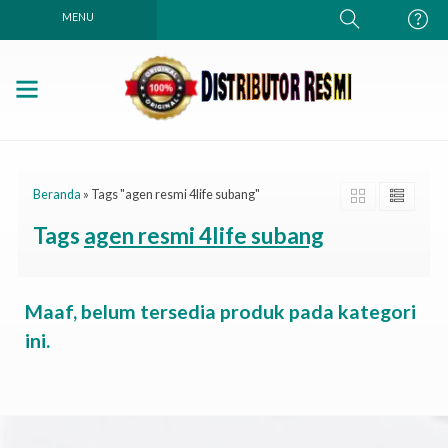
MENU
Beranda
»
Tags "agen resmi 4life subang"
Tags
agen resmi 4life subang
Maaf, belum tersedia produk pada kategori
ini.