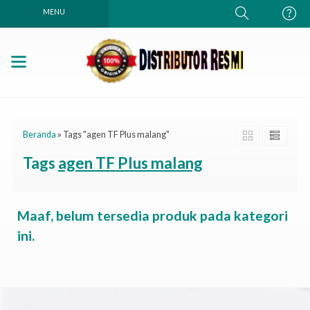
MENU
Beranda
»
Tags "agen TF Plus malang"
Tags
agen TF Plus malang
Maaf, belum tersedia produk pada kategori
ini.