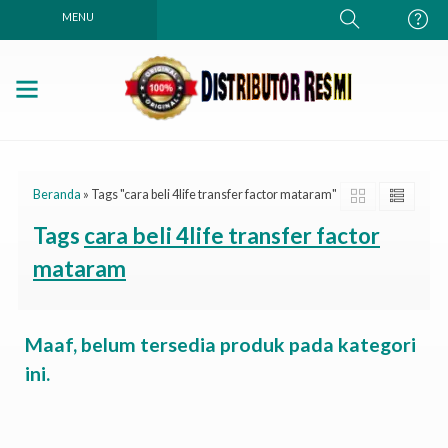
MENU
Beranda
»
Tags "cara beli 4life transfer factor mataram"
Tags
cara beli 4life transfer factor
mataram
Maaf, belum tersedia produk pada kategori
ini.