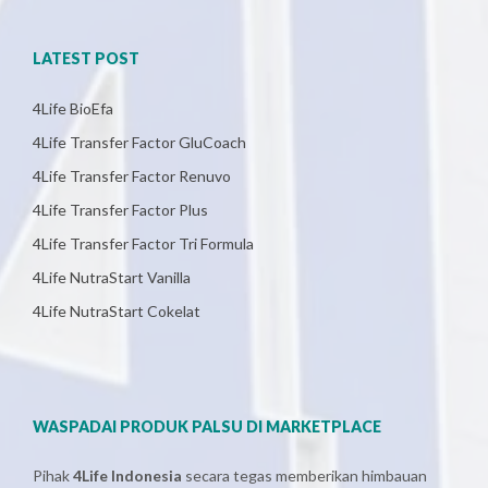
LATEST POST
4Life BioEfa
4Life Transfer Factor GluCoach
4Life Transfer Factor Renuvo
4Life Transfer Factor Plus
4Life Transfer Factor Tri Formula
4Life NutraStart Vanilla
4Life NutraStart Cokelat
WASPADAI PRODUK PALSU DI MARKETPLACE
Pihak
4Life Indonesia
secara tegas memberikan himbauan