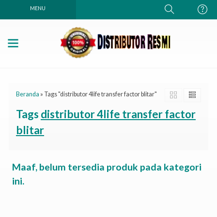
MENU
Beranda
»
Tags "distributor 4life transfer factor blitar"
Tags
distributor 4life transfer factor
blitar
Maaf, belum tersedia produk pada kategori
ini.