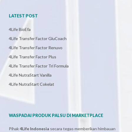
LATEST POST
4Life BioEfa
4Life Transfer Factor GluCoach
4Life Transfer Factor Renuvo
4Life Transfer Factor Plus
4Life Transfer Factor Tri Formula
4Life NutraStart Vanilla
4Life NutraStart Cokelat
WASPADAI PRODUK PALSU DI MARKETPLACE
Pihak
4Life Indonesia
secara tegas memberikan himbauan