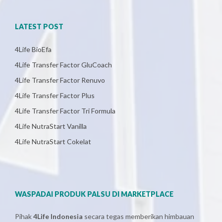
LATEST POST
4Life BioEfa
4Life Transfer Factor GluCoach
4Life Transfer Factor Renuvo
4Life Transfer Factor Plus
4Life Transfer Factor Tri Formula
4Life NutraStart Vanilla
4Life NutraStart Cokelat
WASPADAI PRODUK PALSU DI MARKETPLACE
Pihak
4Life Indonesia
secara tegas memberikan himbauan