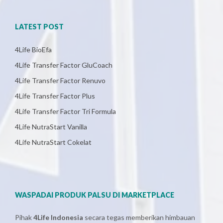
LATEST POST
4Life BioEfa
4Life Transfer Factor GluCoach
4Life Transfer Factor Renuvo
4Life Transfer Factor Plus
4Life Transfer Factor Tri Formula
4Life NutraStart Vanilla
4Life NutraStart Cokelat
WASPADAI PRODUK PALSU DI MARKETPLACE
Pihak
4Life Indonesia
secara tegas memberikan himbauan