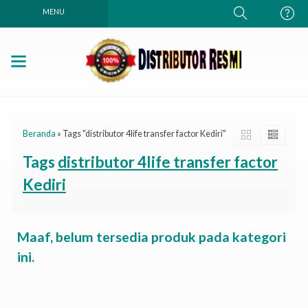
MENU
Beranda
»
Tags "distributor 4life transfer factor Kediri"
Tags
distributor 4life transfer factor
Kediri
Maaf, belum tersedia produk pada kategori
ini.