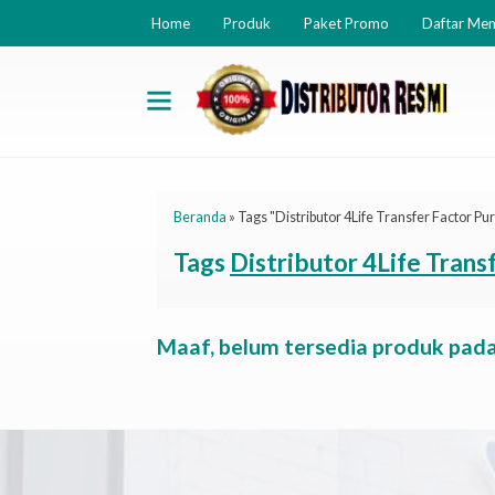
Home
Produk
Paket Promo
Daftar Me
Beranda
»
Tags "Distributor 4Life Transfer Factor P
Tags
Distributor 4Life Tran
Maaf, belum tersedia produk pada 