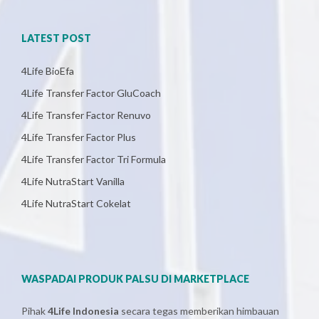
LATEST POST
4Life BioEfa
4Life Transfer Factor GluCoach
4Life Transfer Factor Renuvo
4Life Transfer Factor Plus
4Life Transfer Factor Tri Formula
4Life NutraStart Vanilla
4Life NutraStart Cokelat
WASPADAI PRODUK PALSU DI MARKETPLACE
Pihak
4Life Indonesia
secara tegas memberikan himbauan