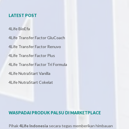
LATEST POST
4Life BioEfa
4Life Transfer Factor GluCoach
4Life Transfer Factor Renuvo
4Life Transfer Factor Plus
4Life Transfer Factor Tri Formula
4Life NutraStart Vanilla
4Life NutraStart Cokelat
WASPADAI PRODUK PALSU DI MARKETPLACE
Pihak
4Life Indonesia
secara tegas memberikan himbauan