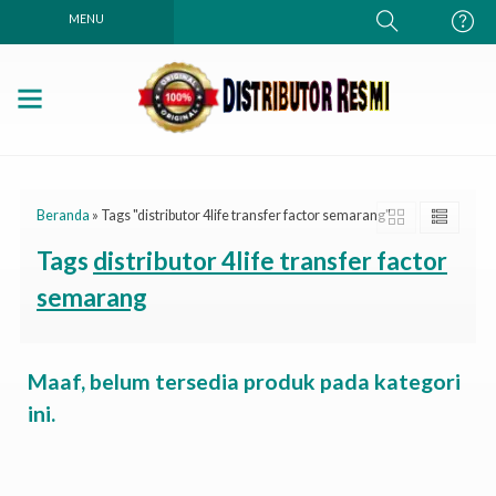
MENU
Beranda
»
Tags "distributor 4life transfer factor semarang"
Tags
distributor 4life transfer factor
semarang
Maaf, belum tersedia produk pada kategori
ini.