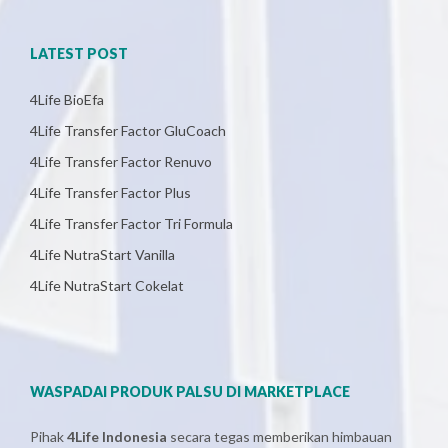
LATEST POST
4Life BioEfa
4Life Transfer Factor GluCoach
4Life Transfer Factor Renuvo
4Life Transfer Factor Plus
4Life Transfer Factor Tri Formula
4Life NutraStart Vanilla
4Life NutraStart Cokelat
WASPADAI PRODUK PALSU DI MARKETPLACE
Pihak
4Life Indonesia
secara tegas memberikan himbauan