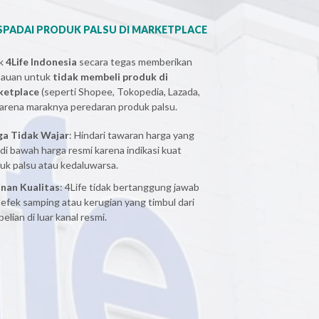
PADAI PRODUK PALSU DI MARKETPLACE
ak
4Life Indonesia
secara tegas memberikan
bauan untuk
tidak membeli produk di
ketplace
(seperti Shopee, Tokopedia, Lazada,
 karena maraknya peredaran produk palsu.
ga Tidak Wajar
: Hindari tawaran harga yang
 di bawah harga resmi karena indikasi kuat
uk palsu atau kedaluwarsa.
nan Kualitas
: 4Life tidak bertanggung jawab
 efek samping atau kerugian yang timbul dari
elian di luar kanal resmi.