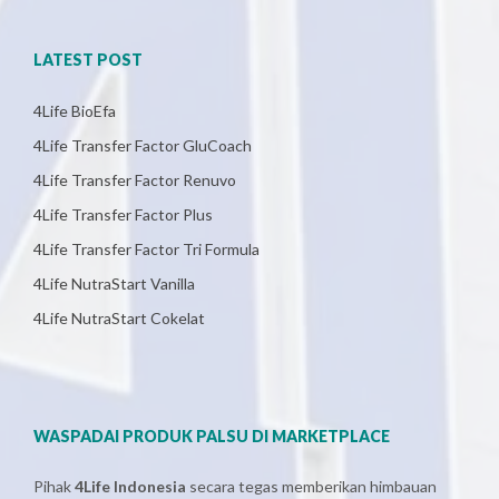
LATEST POST
4Life BioEfa
4Life Transfer Factor GluCoach
4Life Transfer Factor Renuvo
4Life Transfer Factor Plus
4Life Transfer Factor Tri Formula
4Life NutraStart Vanilla
4Life NutraStart Cokelat
WASPADAI PRODUK PALSU DI MARKETPLACE
Pihak
4Life Indonesia
secara tegas memberikan himbauan