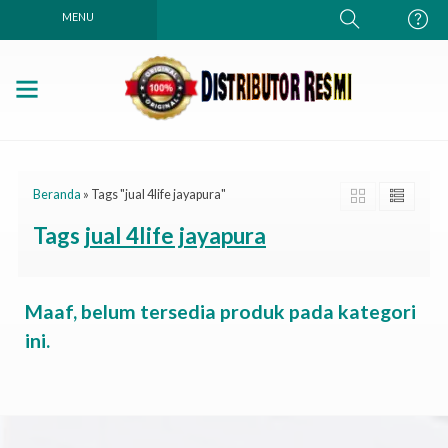
MENU
Beranda
»
Tags "jual 4life jayapura"
Tags
jual 4life jayapura
Maaf, belum tersedia produk pada kategori
ini.