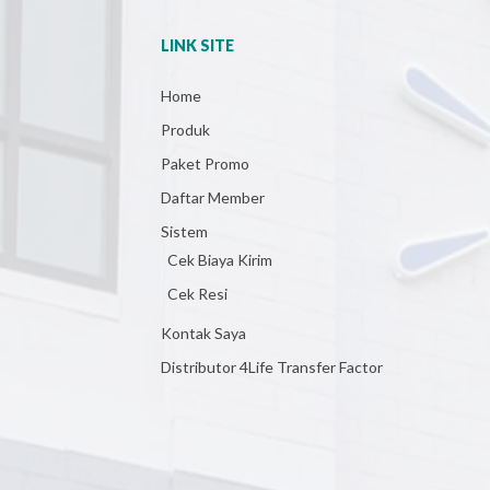
LINK SITE
Home
Produk
Paket Promo
Daftar Member
Sistem
Cek Biaya Kirim
Cek Resi
Kontak Saya
Distributor 4Life Transfer Factor