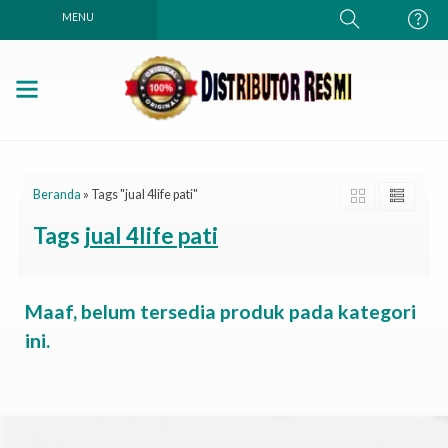
MENU
Beranda
»
Tags "jual 4life pati"
Tags
jual 4life pati
Maaf, belum tersedia produk pada kategori
ini.