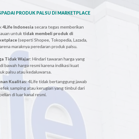
PADAI PRODUK PALSU DI MARKETPLACE
ak
4Life Indonesia
secara tegas memberikan
bauan untuk
tidak membeli produk di
ketplace
(seperti Shopee, Tokopedia, Lazada,
 karena maraknya peredaran produk palsu.
ga Tidak Wajar
: Hindari tawaran harga yang
 di bawah harga resmi karena indikasi kuat
uk palsu atau kedaluwarsa.
nan Kualitas
: 4Life tidak bertanggung jawab
 efek samping atau kerugian yang timbul dari
elian di luar kanal resmi.