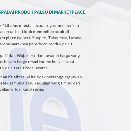
PADAI PRODUK PALSU DI MARKETPLACE
ak
4Life Indonesia
secara tegas memberikan
bauan untuk
tidak membeli produk di
ketplace
(seperti Shopee, Tokopedia, Lazada,
 karena maraknya peredaran produk palsu.
ga Tidak Wajar
: Hindari tawaran harga yang
 di bawah harga resmi karena indikasi kuat
uk palsu atau kedaluwarsa.
nan Kualitas
: 4Life tidak bertanggung jawab
 efek samping atau kerugian yang timbul dari
elian di luar kanal resmi.