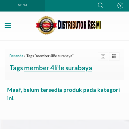
MENU
Beranda
»
Tags "member 4life surabaya"
Tags
member 4life surabaya
Maaf, belum tersedia produk pada kategori
ini.