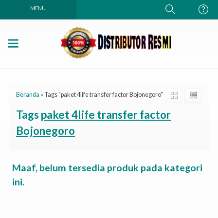
MENU
Beranda
»
Tags "paket 4life transfer factor Bojonegoro"
Tags
paket 4life transfer factor
Bojonegoro
Maaf, belum tersedia produk pada kategori
ini.