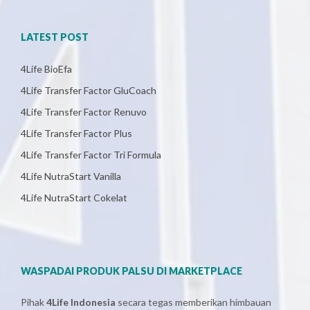
LATEST POST
4Life BioEfa
4Life Transfer Factor GluCoach
4Life Transfer Factor Renuvo
4Life Transfer Factor Plus
4Life Transfer Factor Tri Formula
4Life NutraStart Vanilla
4Life NutraStart Cokelat
WASPADAI PRODUK PALSU DI MARKETPLACE
Pihak
4Life Indonesia
secara tegas memberikan himbauan