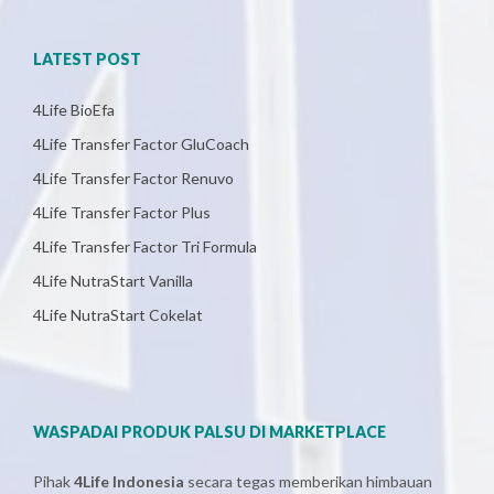
LATEST POST
4Life BioEfa
4Life Transfer Factor GluCoach
4Life Transfer Factor Renuvo
4Life Transfer Factor Plus
4Life Transfer Factor Tri Formula
4Life NutraStart Vanilla
4Life NutraStart Cokelat
WASPADAI PRODUK PALSU DI MARKETPLACE
Pihak
4Life Indonesia
secara tegas memberikan himbauan