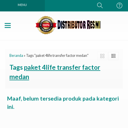
MENU
Beranda
»
Tags "paket 4life transfer factor medan"
Tags
paket 4life transfer factor
medan
Maaf, belum tersedia produk pada kategori
ini.