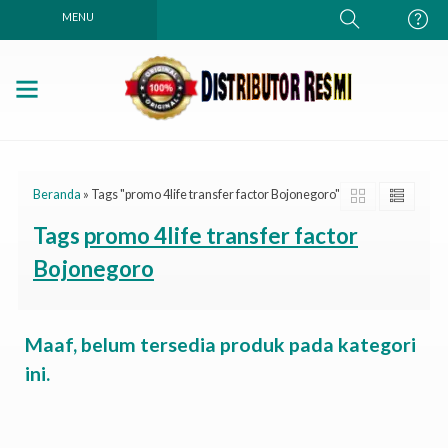
MENU
Beranda
»
Tags "promo 4life transfer factor Bojonegoro"
Tags
promo 4life transfer factor
Bojonegoro
Maaf, belum tersedia produk pada kategori
ini.