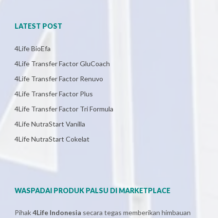
LATEST POST
4Life BioEfa
4Life Transfer Factor GluCoach
4Life Transfer Factor Renuvo
4Life Transfer Factor Plus
4Life Transfer Factor Tri Formula
4Life NutraStart Vanilla
4Life NutraStart Cokelat
WASPADAI PRODUK PALSU DI MARKETPLACE
Pihak
4Life Indonesia
secara tegas memberikan himbauan