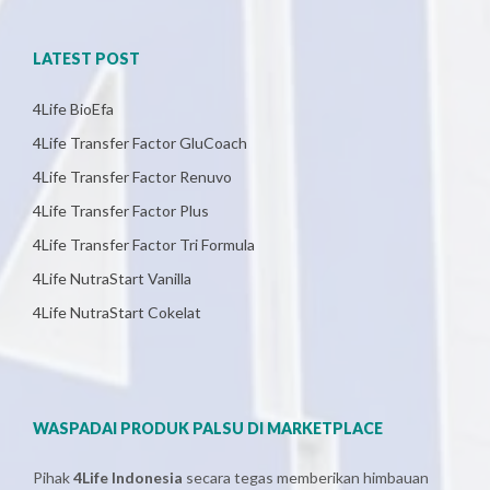
LATEST POST
4Life BioEfa
4Life Transfer Factor GluCoach
4Life Transfer Factor Renuvo
4Life Transfer Factor Plus
4Life Transfer Factor Tri Formula
4Life NutraStart Vanilla
4Life NutraStart Cokelat
WASPADAI PRODUK PALSU DI MARKETPLACE
Pihak
4Life Indonesia
secara tegas memberikan himbauan