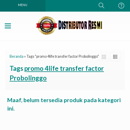
MENU
Beranda
»
Tags "promo 4life transfer factor Probolinggo"
Tags
promo 4life transfer factor
Probolinggo
Maaf, belum tersedia produk pada kategori
ini.