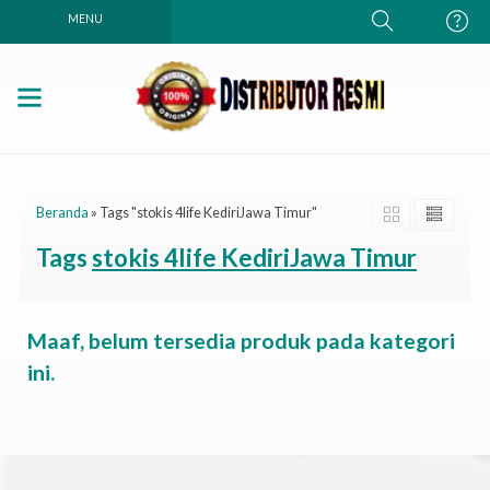
MENU
Beranda
»
Tags "stokis 4life KediriJawa Timur"
Tags
stokis 4life KediriJawa Timur
Maaf, belum tersedia produk pada kategori
ini.