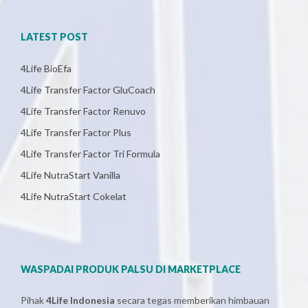
LATEST POST
4Life BioEfa
4Life Transfer Factor GluCoach
4Life Transfer Factor Renuvo
4Life Transfer Factor Plus
4Life Transfer Factor Tri Formula
4Life NutraStart Vanilla
4Life NutraStart Cokelat
WASPADAI PRODUK PALSU DI MARKETPLACE
Pihak
4Life Indonesia
secara tegas memberikan himbauan