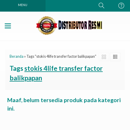
MENU
Beranda
»
Tags "stokis 4life transfer factor balikpapan"
Tags
stokis 4life transfer factor
balikpapan
Maaf, belum tersedia produk pada kategori
ini.