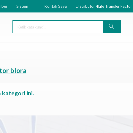
mber
Sistem
Kontak Saya
Distributor 4Life Transfer Factor
ctor blora
kategori ini.