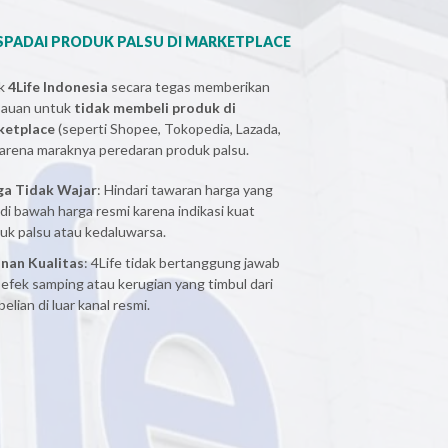
PADAI PRODUK PALSU DI MARKETPLACE
ak
4Life Indonesia
secara tegas memberikan
bauan untuk
tidak membeli produk di
ketplace
(seperti Shopee, Tokopedia, Lazada,
 karena maraknya peredaran produk palsu.
ga Tidak Wajar
: Hindari tawaran harga yang
 di bawah harga resmi karena indikasi kuat
uk palsu atau kedaluwarsa.
nan Kualitas
: 4Life tidak bertanggung jawab
 efek samping atau kerugian yang timbul dari
elian di luar kanal resmi.