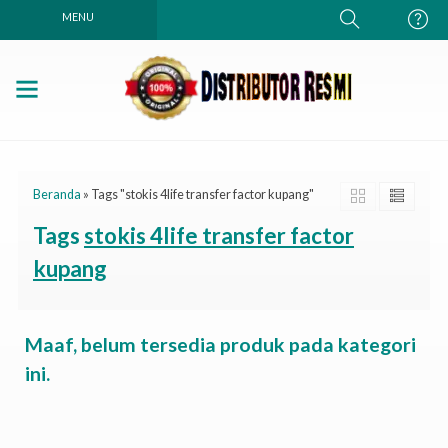
MENU
Beranda
»
Tags "stokis 4life transfer factor kupang"
Tags
stokis 4life transfer factor
kupang
Maaf, belum tersedia produk pada kategori
ini.