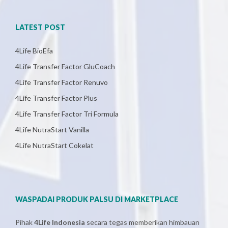
LATEST POST
4Life BioEfa
4Life Transfer Factor GluCoach
4Life Transfer Factor Renuvo
4Life Transfer Factor Plus
4Life Transfer Factor Tri Formula
4Life NutraStart Vanilla
4Life NutraStart Cokelat
WASPADAI PRODUK PALSU DI MARKETPLACE
Pihak
4Life Indonesia
secara tegas memberikan himbauan