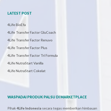
LATEST POST
4Life BioEfa
4Life Transfer Factor GluCoach
4Life Transfer Factor Renuvo
4Life Transfer Factor Plus
4Life Transfer Factor Tri Formula
4Life NutraStart Vanilla
4Life NutraStart Cokelat
WASPADAI PRODUK PALSU DI MARKETPLACE
Pihak
4Life Indonesia
secara tegas memberikan himbauan