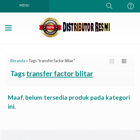
MENU
Beranda
»
Tags "transfer factor blitar"
Tags
transfer factor blitar
Maaf, belum tersedia produk pada kategori
ini.